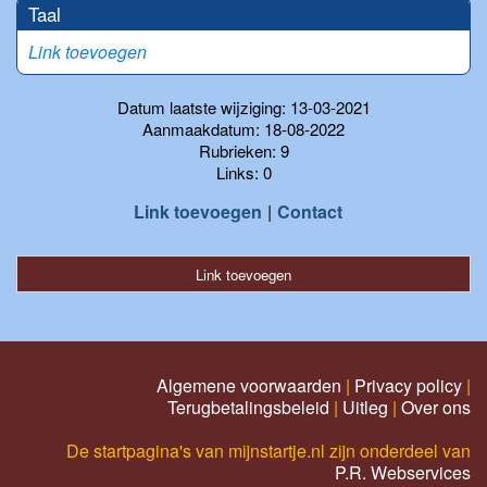
Taal
Link toevoegen
Datum laatste wijziging: 13-03-2021
Aanmaakdatum: 18-08-2022
Rubrieken: 9
Links: 0
Link toevoegen
Contact
Link toevoegen
Algemene voorwaarden
|
Privacy policy
|
Terugbetalingsbeleid
|
Uitleg
|
Over ons
De startpagina's van mijnstartje.nl zijn onderdeel van
P.R. Webservices