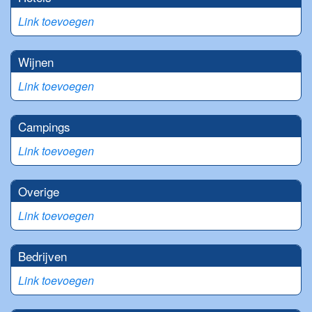
Link toevoegen
Wijnen
Link toevoegen
Campings
Link toevoegen
Overige
Link toevoegen
Bedrijven
Link toevoegen