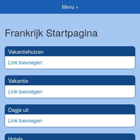
Menu +
Frankrijk Startpagina
Vakantiehuizen
Link toevoegen
Vakantie
Link toevoegen
Dagje uit
Link toevoegen
Hotels